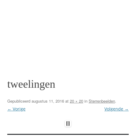
tweelingen
Gepubliceerd
augustus 11, 2016
at
20 × 20
in
Sterrenbeelden
.
← Vorige
Volgende →