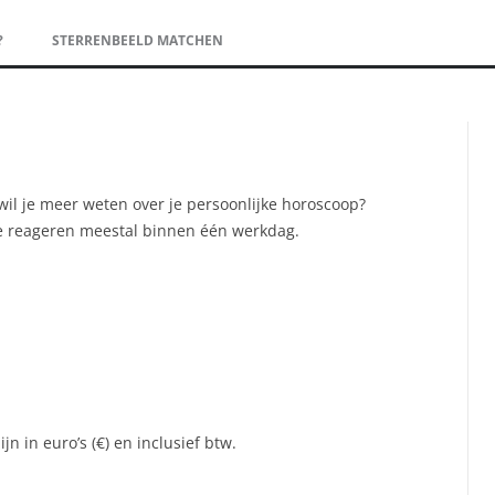
?
STERRENBEELD MATCHEN
 wil je meer weten over je persoonlijke horoscoop?
e reageren meestal binnen één werkdag.
n in euro’s (€) en inclusief btw.