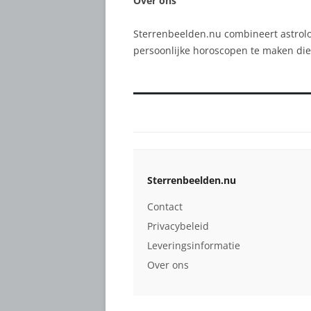
Over ons
Sterrenbeelden.nu combineert astrol
persoonlijke horoscopen te maken die 
Sterrenbeelden.nu
Contact
Privacybeleid
Leveringsinformatie
Over ons