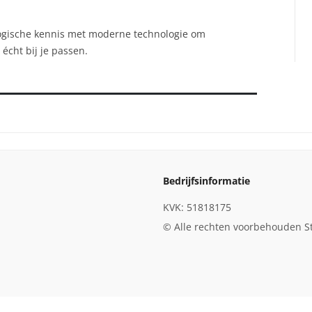
ogische kennis met moderne technologie om
écht bij je passen.
Bedrijfsinformatie
KVK: 51818175
© Alle rechten voorbehouden S