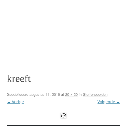
kreeft
Gepubliceerd
augustus 11, 2016
at
20 × 20
in
Sterrenbeelden
.
← Vorige
Volgende →